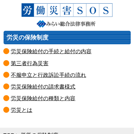
労災の保険制度
労災保険給付の手続と給付の内容
第三者行為災害
不服申立と行政訴訟手続の流れ
労災保険給付の請求書様式
労災保険給付の種類と内容
労災とは