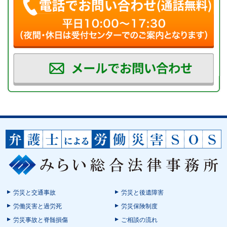
労災と交通事故
労災と後遺障害
労働災害と過労死
労災保険制度
労災事故と脊髄損傷
ご相談の流れ