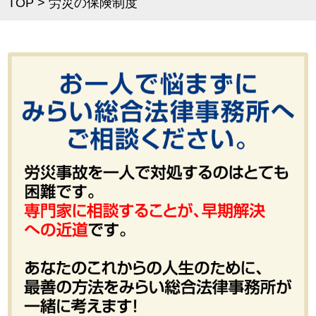
TOP
>
労災の保険制度