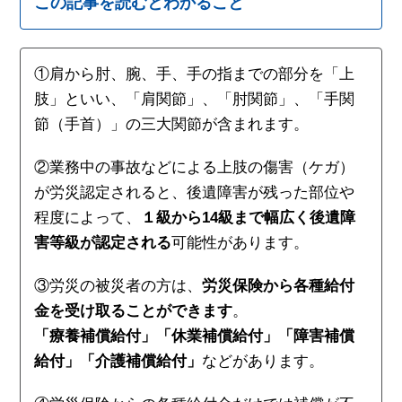
この記事を読むとわかること
①肩から肘、腕、手、手の指までの部分を「上
肢」といい、「肩関節」、「肘関節」、「手関
節（手首）」の三大関節が含まれます。
②業務中の事故などによる上肢の傷害（ケガ）
が労災認定されると、後遺障害が残った部位や
程度によって、
１級から14級まで幅広く後遺障
害等級が認定される
可能性があります。
③労災の被災者の方は、
労災保険から各種給付
金を受け取ることができます
。
「療養補償給付」「休業補償給付」「障害補償
給付」「介護補償給付」
などがあります。