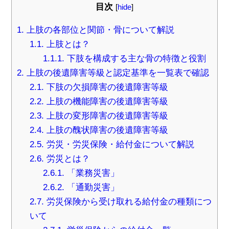
目次
[
hide
]
1.
上肢の各部位と関節・骨について解説
1.1.
上肢とは？
1.1.1.
下肢を構成する主な骨の特徴と役割
2.
上肢の後遺障害等級と認定基準を一覧表で確認
2.1.
下肢の欠損障害の後遺障害等級
2.2.
上肢の機能障害の後遺障害等級
2.3.
上肢の変形障害の後遺障害等級
2.4.
上肢の醜状障害の後遺障害等級
2.5.
労災・労災保険・給付金について解説
2.6.
労災とは？
2.6.1.
「業務災害」
2.6.2.
「通勤災害」
2.7.
労災保険から受け取れる給付金の種類につ
いて