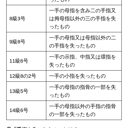
一手の母指を含み二の手指又
8級3号
は拇母指以外の三の手指を失
ったもの
一手の母指又は母指以外の二
9級8号
の手指を失ったもの
一手の示指、中指又は環指を
11級6号
失ったもの
12級8の2号
一手の小指を失ったもの
一手の母指の指骨の一部を失
13級5号
ったもの
一手の母指以外の手指の指骨
14級6号
の一部を失ったもの