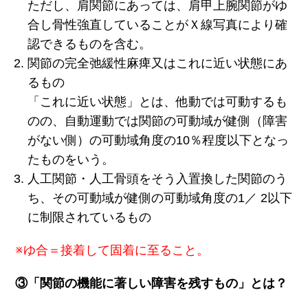
ただし、肩関節にあっては、肩甲上腕関節がゆ
合し骨性強直していることがＸ線写真により確
認できるものを含む。
関節の完全弛緩性麻痺又はこれに近い状態にあ
るもの
「これに近い状態」とは、他動では可動するも
のの、自動運動では関節の可動域が健側（障害
がない側）の可動域角度の10％程度以下となっ
たものをいう。
人工関節・人工骨頭をそう入置換した関節のう
ち、その可動域が健側の可動域角度の1／ 2以下
に制限されているもの
※ゆ合＝接着して固着に至ること。
③「関節の機能に著しい障害を残すもの」とは？