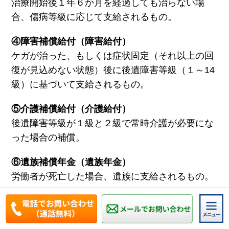
治療開始後１年６か月を経過しても治らない場
合、傷病等級に応じて支給されるもの。
④障害補償給付（障害給付）
ケガが治った、もしくは症状固定（それ以上の回
復が見込めない状態）後に後遺障害等級（１～14
級）に基づいて支給されるもの。
⑤介護補償給付（介護給付）
後遺障害等級が１級と２級で常時介護が必要にな
った場合の補償。
⑥遺族補償年金（遺族年金）
労働者が死亡した場合、遺族に支給されるもの。
⑦葬祭料（総裁給付）
労働者が死亡した場合、支給される費用。