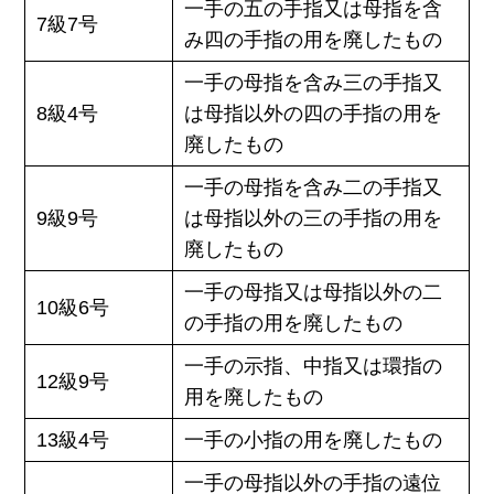
一手の五の手指又は母指を含
7級7号
み四の手指の用を廃したもの
一手の母指を含み三の手指又
8級4号
は母指以外の四の手指の用を
廃したもの
一手の母指を含み二の手指又
9級9号
は母指以外の三の手指の用を
廃したもの
一手の母指又は母指以外の二
10級6号
の手指の用を廃したもの
一手の示指、中指又は環指の
12級9号
用を廃したもの
13級4号
一手の小指の用を廃したもの
一手の母指以外の手指の遠位