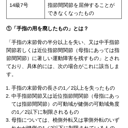
14級7号
指節間関節を屈伸することが
できなくなったもの
①「手指の用を廃したもの」とは？
「手指の末節骨の半分以上を失い、又は中手指節
関節若しくは近位指節間関節（母指にあっては指
節間関節）に著しい運動障害を残すもの」とされ
ており、具体的には、次の場合がこれに該当しま
す。
手指の末節骨の長さの1／2以上を失ったもの
中手指節関節又は近位指節間関節（母指にあっ
ては指節間関節）の可動域が健側の可動域角度
の1／2以下に制限されるもの
母指については、橈側外転又は掌側外転のいず
れかが健側の1／2以下に制限されているもの