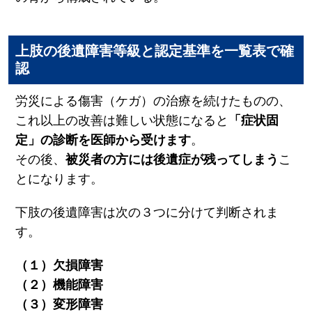
上肢の後遺障害等級と認定基準を一覧表で確
認
労災による傷害（ケガ）の治療を続けたものの、
これ以上の改善は難しい状態になると
「症状固
定」の診断を医師から受けます
。
その後、
被災者の方には後遺症が残ってしまう
こ
とになります。
下肢の後遺障害は次の３つに分けて判断されま
す。
（１）欠損障害
（２）機能障害
（３）変形障害