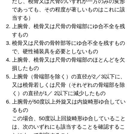
だし、橈骨又は尺骨のいずれか一方のみの変形
であっても、その程度が著しいものはこれに該
当する）
上腕骨、橈骨又は尺骨の骨端部にゆ合不全を残
すもの
橈骨又は尺骨の骨幹部等にゆ合不全を残すもの
で、硬性補装具を必要としないもの
上腕骨、橈骨又は尺骨の骨端部のほとんどを欠
損したもの
上腕骨（骨端部を除く）の直径が2／3以下に、
又は橈骨若しくは尺骨（それぞれの骨端部を除
く）の直径が1／ 2以下に減少したもの
上腕骨が50度以上外旋又は内旋畸形ゆ合してい
るもの
この場合、50度以上回旋畸形ゆ合していること
は、次のいずれにも該当することを確認するこ