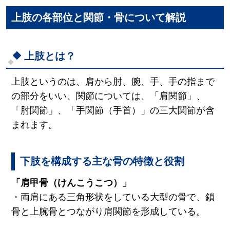
上肢の各部位と関節・骨について解説
上肢とは？
上肢というのは、肩から肘、腕、手、手の指まで
の部分をいい、関節については、「肩関節」、
「肘関節」、「手関節（手首）」の三大関節が含
まれます。
下肢を構成する主な骨の特徴と役割
「肩甲骨（けんこうこつ）」
・両肩にある三角形状をしている大型の骨で、鎖
骨と上腕骨とつながり肩関節を形成している。