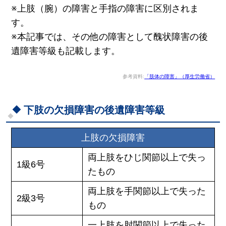
※上肢（腕）の障害と手指の障害に区別されま
す。
※本記事では、その他の障害として醜状障害の後
遺障害等級も記載します。
参考資料:
「肢体の障害」（厚生労働省）
下肢の欠損障害の後遺障害等級
上肢の欠損障害
両上肢をひじ関節以上で失っ
1級6号
たもの
両上肢を手関節以上で失った
2級3号
もの
一上肢を肘関節以上で失った