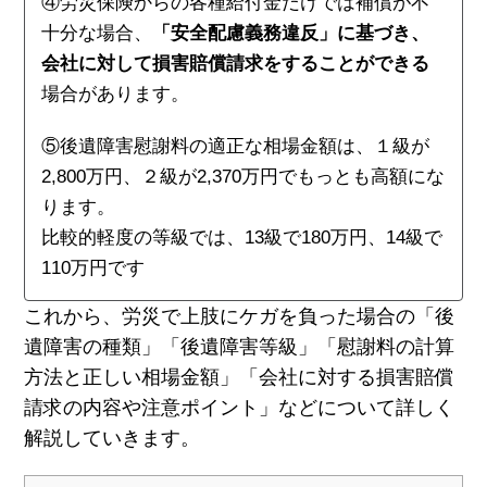
④労災保険からの各種給付金だけでは補償が不
十分な場合、
「安全配慮義務違反」に基づき、
会社に対して損害賠償請求をすることができる
場合があります。
⑤後遺障害慰謝料の適正な相場金額は、１級が
2,800万円、２級が2,370万円でもっとも高額にな
ります。
比較的軽度の等級では、13級で180万円、14級で
110万円です
これから、労災で上肢にケガを負った場合の「後
遺障害の種類」「後遺障害等級」「慰謝料の計算
方法と正しい相場金額」「会社に対する損害賠償
請求の内容や注意ポイント」などについて詳しく
解説していきます。