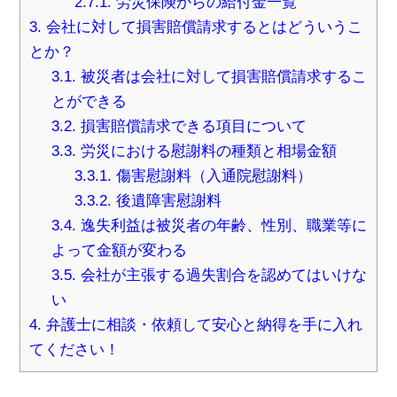
2.7.1.
労災保険からの給付金一覧
3.
会社に対して損害賠償請求するとはどういうこ
とか？
3.1.
被災者は会社に対して損害賠償請求するこ
とができる
3.2.
損害賠償請求できる項目について
3.3.
労災における慰謝料の種類と相場金額
3.3.1.
傷害慰謝料（入通院慰謝料）
3.3.2.
後遺障害慰謝料
3.4.
逸失利益は被災者の年齢、性別、職業等に
よって金額が変わる
3.5.
会社が主張する過失割合を認めてはいけな
い
4.
弁護士に相談・依頼して安心と納得を手に入れ
てください！