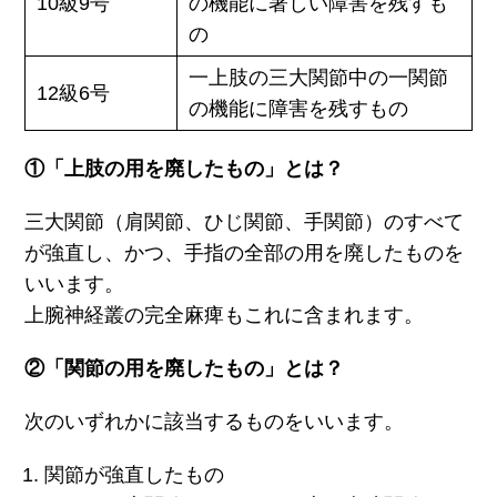
10級9号
の機能に著しい障害を残すも
の
一上肢の三大関節中の一関節
12級6号
の機能に障害を残すもの
①「上肢の用を廃したもの」とは？
三大関節（肩関節、ひじ関節、手関節）のすべて
が強直し、かつ、手指の全部の用を廃したものを
いいます。
上腕神経叢の完全麻痺もこれに含まれます。
②「関節の用を廃したもの」とは？
次のいずれかに該当するものをいいます。
関節が強直したもの