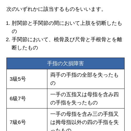
次のいずれかに該当するものをいいます。
肘関節と手関節の間において上肢を切断したも
の
手関節において、橈骨及び尺骨と手根骨とを離
断したもの
手指の欠損障害
両手の手指の全部を失ったも
3級5号
の
一手の五指又は母指を含み四
6級7号
の手指を失ったもの
一手の母指を含み三の手指又
7級6号
は拇母指以外の四の手指を失
ったもの