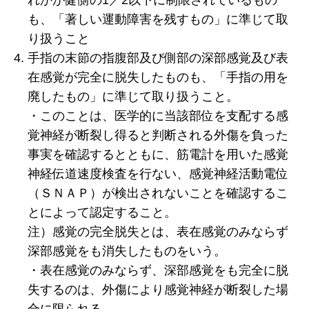
も、「著しい運動障害を残すもの」に準じて取
り扱うこと
手指の末節の指腹部及び側部の深部感覚及び表
在感覚が完全に脱失したものも、「手指の用を
廃したもの」に準じて取り扱うこと。
・このことは、医学的に当該部位を支配する感
覚神経が断裂し得ると判断される外傷を負った
事実を確認するとともに、筋電計を用いた感覚
神経伝道速度検査を行ない、感覚神経活動電位
（ＳＮＡＰ）が検出されないことを確認するこ
とによって認定すること。
注）感覚の完全脱失とは、表在感覚のみならず
深部感覚をも消失したものをいう。
・表在感覚のみならず、深部感覚をも完全に脱
失するのは、外傷により感覚神経が断裂した場
合に限られる。