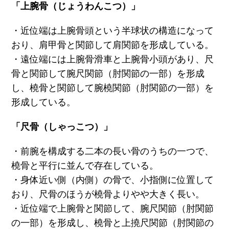
「上腕骨（じょうわんこつ）」
・近位端は上腕骨頭という半球状の構造になって
おり、肩甲骨と関節して肩関節を形成している。
・遠位端には上腕骨滑車と上腕骨小頭があり、尺
骨と関節して腕尺関節（肘関節の一部）を形成
し、橈骨と関節して腕橈関節（肘関節の一部）を
形成している。
「尺骨（しゃっこつ）」
・前腕を構成する二本の長い骨のうちの一つで、
橈骨と平行に並んで存在している。
・身体近い側（内側）の骨で、小指側に位置して
おり、尺骨のほうが橈骨よりやや大きく長い。
・近位端で上腕骨と関節して、腕尺関節（肘関節
の一部）を形成し、橈骨と上撓尺関節（肘関節の