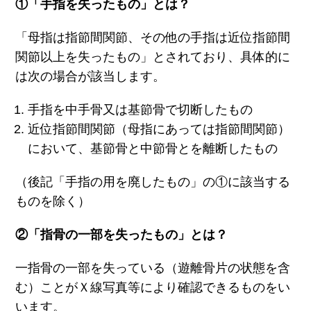
①「手指を失ったもの」とは？
「母指は指節間関節、その他の手指は近位指節間
関節以上を失ったもの」とされており、具体的に
は次の場合が該当します。
手指を中手骨又は基節骨で切断したもの
近位指節間関節（母指にあっては指節間関節）
において、基節骨と中節骨とを離断したもの
（後記「手指の用を廃したもの」の①に該当する
ものを除く）
②「指骨の一部を失ったもの」とは？
一指骨の一部を失っている（遊離骨片の状態を含
む）ことがＸ線写真等により確認できるものをい
います。