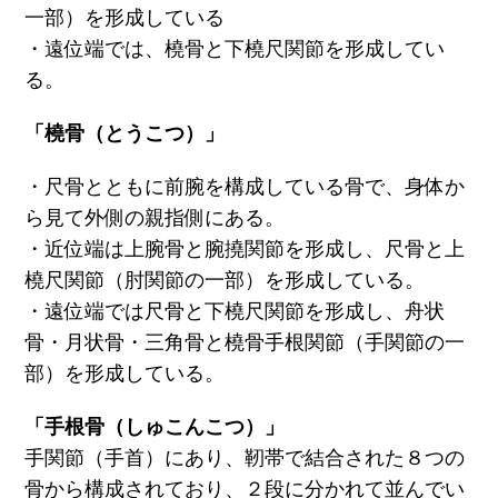
一部）を形成している
・遠位端では、橈骨と下橈尺関節を形成してい
る。
「橈骨（とうこつ）」
・尺骨とともに前腕を構成している骨で、身体か
ら見て外側の親指側にある。
・近位端は上腕骨と腕撓関節を形成し、尺骨と上
橈尺関節（肘関節の一部）を形成している。
・遠位端では尺骨と下橈尺関節を形成し、舟状
骨・月状骨・三角骨と橈骨手根関節（手関節の一
部）を形成している。
「手根骨（しゅこんこつ）」
手関節（手首）にあり、靭帯で結合された８つの
骨から構成されており、２段に分かれて並んでい