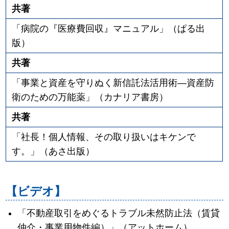
共著
「病院の『医療費回収』マニュアル」（ぱる出
版）
共著
「事業と資産を守りぬく新信託法活用術―資産防
衛のための万能薬」（カナリア書房）
共著
「社長！個人情報、その取り扱いはキケンで
す。」（あさ出版）
【ビデオ】
「不動産取引をめぐるトラブル未然防止法（賃貸
仲介・事業用物件編）」（アットホーム）