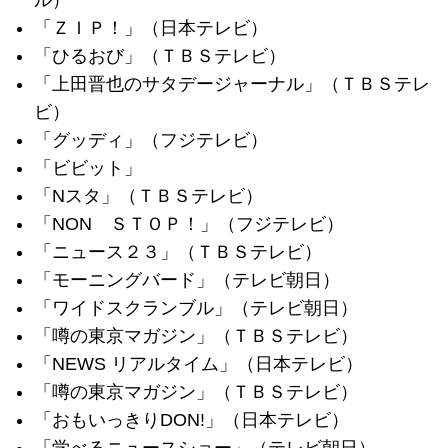
「ＺＩＰ！」（日本テレビ）
「ひるおび」（ＴＢＳテレビ）
「上田晋也のサタデージャーナル」（ＴＢＳテレ
ビ）
「グッディ」（フジテレビ）
「ビビット」
「Nスタ」（ＴＢＳテレビ）
「NON ＳＴＯＰ！」（フジテレビ）
「ニュース２３」（ＴＢＳテレビ）
「モーニングバード」（テレビ朝日）
「ワイドスクランブル」（テレビ朝日）
「噂の東京マガジン」（ＴＢＳテレビ）
「NEWS リアルタイム」（日本テレビ）
「噂の東京マガジン」（ＴＢＳテレビ）
「おもいっきりDON!」（日本テレビ）
「学べるニュースショー」（テレビ朝日）