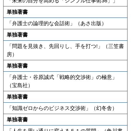
「未来の自分を高める「シンプル仕事術36」」
単独著書
「弁護士の論理的な会話術」（あさ出版）
単独著書
「問題を見抜き、先回りし、手を打つ!」（三笠書
房）
単独著書
「弁護士・谷原誠式「戦略的交渉術」の極意」
（宝島社）
単独著書
「知識ゼロからのビジネス交渉術」（幻冬舎）
単独著書
「人生を思い通りに変える５１の質問」（角川書