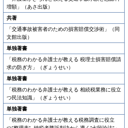
増額」（あさ出版）
共著
「交通事故被害者のための損害賠償交渉術」（同
文館出版）
単独著書
「税務のわかる弁護士が教える 税理士損害賠償請
求の防ぎ方」（ぎょうせい）
単独著書
「税務のわかる弁護士が教える 相続税業務に役立
つ民法知識」（ぎょうせい）
単独著書
「税務のわかる弁護士が教える税務調査に役立
つ”整理表” -納税者勝訴判決から導く”七段論法”」