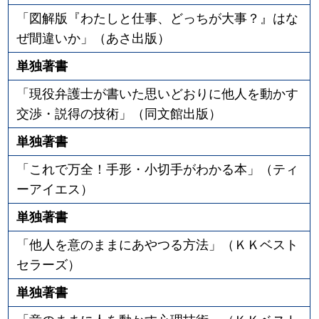
「図解版『わたしと仕事、どっちが大事？』はな
ぜ間違いか」（あさ出版）
単独著書
「現役弁護士が書いた思いどおりに他人を動かす
交渉・説得の技術」（同文館出版）
単独著書
「これで万全！手形・小切手がわかる本」（ティ
ーアイエス）
単独著書
「他人を意のままにあやつる方法」（ＫＫベスト
セラーズ）
単独著書