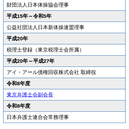
財団法人日本体操協会理事
平成15年～令和5年
公益社団法人日本新体操連盟理事
平成20年
税理士登録（東京税理士会所属）
平成20年～平成27年
アイ・アール債権回収株式会社 取締役
令和8年度
東京弁護士会副会長
令和8年度
日本弁護士連合会常務理事