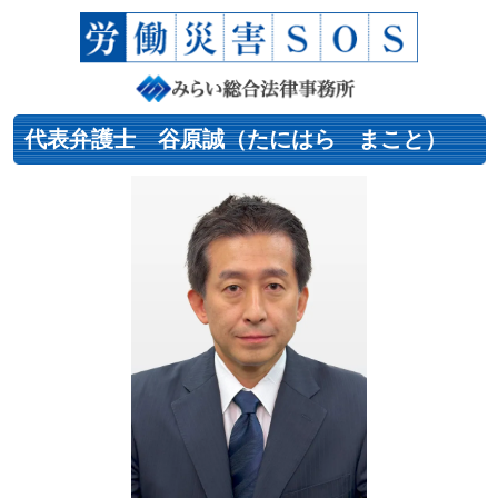
代表弁護士 谷原誠（たにはら まこと）