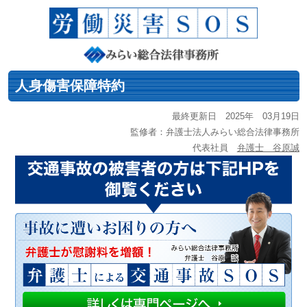
人身傷害保障特約
最終更新日 2025年 03月19日
監修者：弁護士法人みらい総合法律事務所
代表社員
弁護士 谷原誠