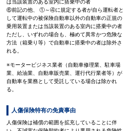
は当該装置のある室内に搭乗中の者
⑥前記の他、 ①～④に規定する者が自ら運転者と
して運転中の被保険自動車以外の自動車の正規の
乗用装置または当該装置のある室内に搭乗中の者
ただし、いずれの場合も、極めて異常かつ危険な
方法（箱乗り等）で自動車に搭乗中の者は除外さ
れる。
※モータービジネス業者（自動車修理業、駐車場
業、給油業、自動車販売業、運行代行業者等）が
自動車を業務として受託している場合は除かれ
る。
人傷保険特有の免責事由
人傷保険は補償の範囲を拡充していることに伴
い、不誠実な保険契約者により悪用される危険性