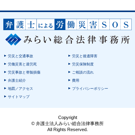
労災と交通事故
労災と後遺障害
労働災害と過労死
労災保険制度
労災事故と脊髄損傷
ご相談の流れ
弁護士紹介
費用
地図／アクセス
プライバシーポリシー
サイトマップ
Copyright
© 弁護士法人みらい総合法律事務所
All Rights Reserved.