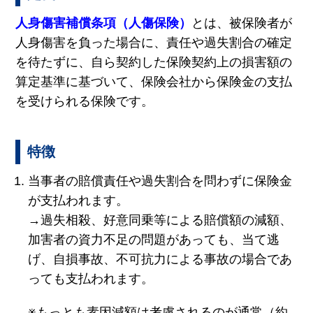
人身傷害補償条項（人傷保険）
とは、被保険者が
人身傷害を負った場合に、責任や過失割合の確定
を待たずに、自ら契約した保険契約上の損害額の
算定基準に基づいて、保険会社から保険金の支払
を受けられる保険です。
特徴
当事者の賠償責任や過失割合を問わずに保険金
が支払われます。
→過失相殺、好意同乗等による賠償額の減額、
加害者の資力不足の問題があっても、当て逃
げ、自損事故、不可抗力による事故の場合であ
っても支払われます。
※もっとも素因減額は考慮されるのが通常（約