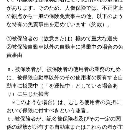
があります。そのため、人傷保険では、不正防止
の観点から一般の保険免責事由の他、以下のよう
な特有の免責事由を定めています（約款）。
①被保険者の（故意または）極めて重大な過失
②被保険自動車以外の自動車に搭乗中の場合の免
責事由
ａ. 被保険者が、被保険者の使用者の業務のため
に、被保険自動車以外のその使用者の所有する自
動車に搭乗中（「を運転中」としている場合あ
り）に生じた損害
※このような場合には、むしろ使用者の負担に
おいて保険に付すべきという趣旨。
ｂ. 被保険者が、記名被保険者及びその一定の関
係の親族が所有する自動車またはこれらの者が主