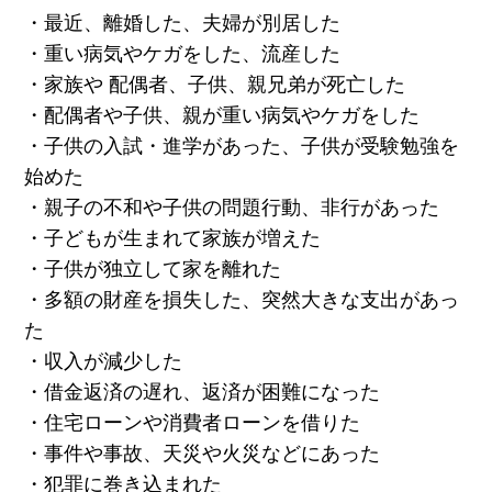
・最近、離婚した、夫婦が別居した
・重い病気やケガをした、流産した
・家族や 配偶者、子供、親兄弟が死亡した
・配偶者や子供、親が重い病気やケガをした
・子供の入試・進学があった、子供が受験勉強を
始めた
・親子の不和や子供の問題行動、非行があった
・子どもが生まれて家族が増えた
・子供が独立して家を離れた
・多額の財産を損失した、突然大きな支出があっ
た
・収入が減少した
・借金返済の遅れ、返済が困難になった
・住宅ローンや消費者ローンを借りた
・事件や事故、天災や火災などにあった
・犯罪に巻き込まれた