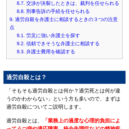
8.7.
交渉が決裂したときは、裁判を任せられる
8.8.
刑事告訴の手続を任せられる
9.
過労自殺を弁護士に相談するときの３つの注意
点
9.1.
労災に強い弁護士を探す
9.2.
信頼できそうな弁護士に相談する
9.3.
弁護士費用を確認する
過労自殺とは？
「そもそも過労自殺とは何か？過労死とは何が違
うのかわからない」という方も多いので、まずは
過労自殺についてご説明します。
過労自殺とは、
「業務上の過度な心理的負担によ
ってうつ病や適応障害、統合失調症などの精神疾