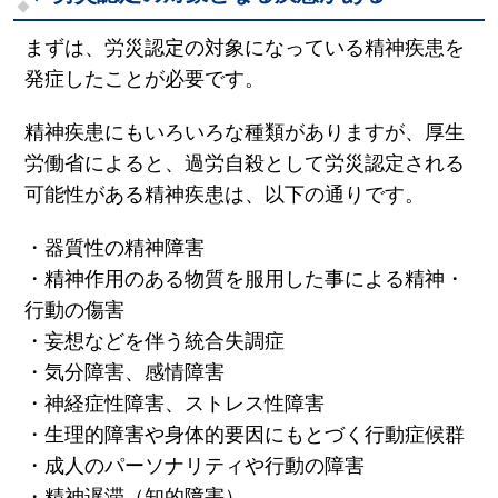
まずは、労災認定の対象になっている精神疾患を
発症したことが必要です。
精神疾患にもいろいろな種類がありますが、厚生
労働省によると、過労自殺として労災認定される
可能性がある精神疾患は、以下の通りです。
・器質性の精神障害
・精神作用のある物質を服用した事による精神・
行動の傷害
・妄想などを伴う統合失調症
・気分障害、感情障害
・神経症性障害、ストレス性障害
・生理的障害や身体的要因にもとづく行動症候群
・成人のパーソナリティや行動の障害
・精神遅滞（知的障害）