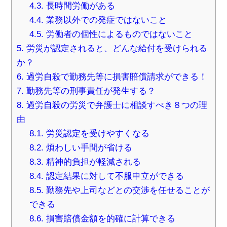
4.3.
長時間労働がある
4.4.
業務以外での発症ではないこと
4.5.
労働者の個性によるものではないこと
5.
労災が認定されると、どんな給付を受けられる
か？
6.
過労自殺で勤務先等に損害賠償請求ができる！
7.
勤務先等の刑事責任が発生する？
8.
過労自殺の労災で弁護士に相談すべき８つの理
由
8.1.
労災認定を受けやすくなる
8.2.
煩わしい手間が省ける
8.3.
精神的負担が軽減される
8.4.
認定結果に対して不服申立ができる
8.5.
勤務先や上司などとの交渉を任せることが
できる
8.6.
損害賠償金額を的確に計算できる