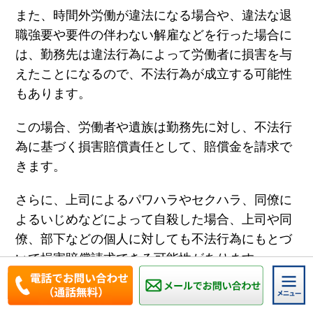
また、時間外労働が違法になる場合や、違法な退
職強要や要件の伴わない解雇などを行った場合に
は、勤務先は違法行為によって労働者に損害を与
えたことになるので、不法行為が成立する可能性
もあります。
この場合、労働者や遺族は勤務先に対し、不法行
為に基づく損害賠償責任として、賠償金を請求で
きます。
さらに、上司によるパワハラやセクハラ、同僚に
よるいじめなどによって自殺した場合、上司や同
僚、部下などの個人に対しても不法行為にもとづ
いて損害賠償請求できる可能性があります。
勤務先や上司などに対して損害賠償請求できる場
合、その賠償内容と労災にはどのような違いがあ