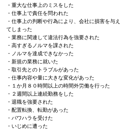
・重大な仕事上のミスをした
・仕事上で責任を問われた
・仕事上の判断や行為により、会社に損害を与え
てしまった
・業務に関連して違法行為を強要された
・高すぎるノルマを課された
・ノルマを達成できなかった
・新規の業務に就いた
・取引先とのトラブルがあった
・仕事内容や量に大きな変化があった
・１か月８０時間以上の時間外労働を行った
・２週間以上連続勤務をした
・退職を強要された
・配置転換、転勤があった
・パワハラを受けた
・いじめに遭った