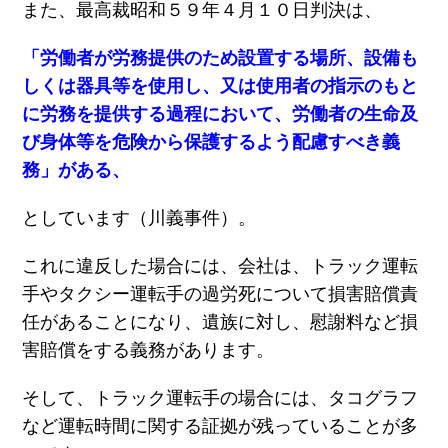
また、最高裁昭和５９年４月１０日判決は、
「労働者が労務提供のため設置する場所、設備も
しくは器具等を使用し、又は使用者の指示のもと
に労務を提供する過程において、労働者の生命及
び身体等を危険から保護するよう配慮すべき義
務」がある、
としています（川義事件）。
これに違反した場合には、会社は、トラック運転
手やタクシー運転手の過労死について損害賠償責
任があることになり、遺族に対し、慰謝料など損
害賠償をする義務があります。
そして、トラック運転手の場合には、タコグラフ
など運転時間に関する証拠が残っていることが多