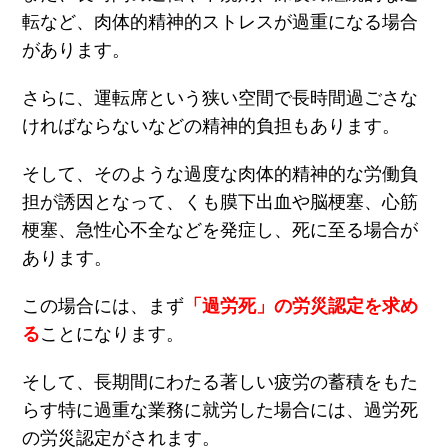
転など、肉体的精神的ストレスが過重になる場合
があります。
さらに、運転席という狭い空間で長時間過ごさな
ければならないなどの精神的負担もあります。
そして、そのような過度な肉体的精神的な労働負
担が誘因となって、くも膜下出血や脳梗塞、心筋
梗塞、急性心不全などを発症し、死に至る場合が
あります。
この場合には、まず
「過労死」の労災認定を求め
る
ことになります。
そして、長期間にわたる著しい疲労の蓄積をもた
らす特に過重な業務に就労した場合には、過労死
の労災認定がされます。