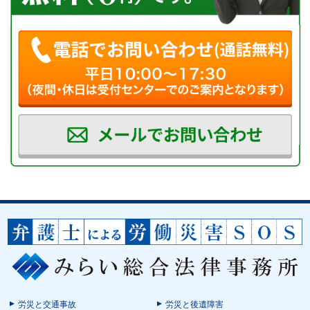
労災と交通事故
労災と後遺障害