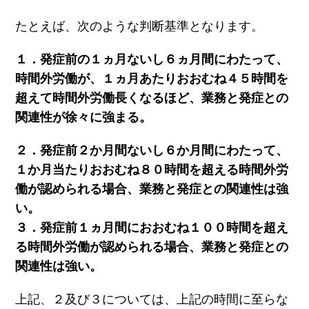
たとえば、次のような判断基準となります。
１．発症前の１ヵ月ないし６ヵ月間にわたって、
時間外労働が、１ヵ月あたりおおむね４５時間を
超えて時間外労働長くなるほど、業務と発症との
関連性が徐々に強まる。
２．発症前２か月間ないし６か月間にわたって、
１か月当たりおおむね８０時間を超える時間外労
働が認められる場合、業務と発症との関連性は強
い。
３．発症前１ヵ月間におおむね１００時間を超え
る時間外労働が認められる場合、業務と発症との
関連性は強い。
上記、２及び３については、上記の時間に至らな