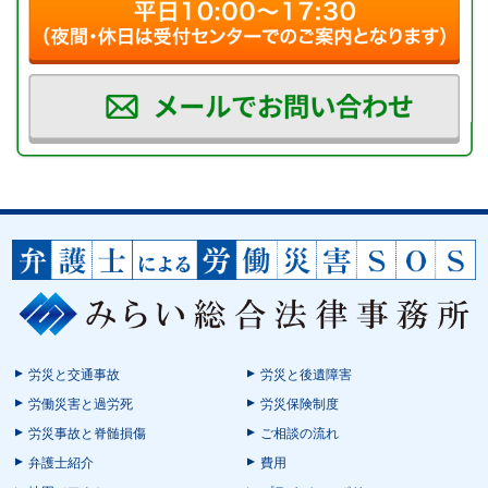
労災と交通事故
労災と後遺障害
労働災害と過労死
労災保険制度
労災事故と脊髄損傷
ご相談の流れ
弁護士紹介
費用