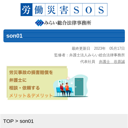
son01
最終更新日 2023年 05月17日
監修者：弁護士法人みらい総合法律事務所
代表社員
弁護士 谷原誠
TOP
>
son01